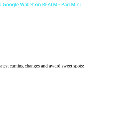
o Google Wallet on REALME Pad Mini
 latest earning changes and award sweet spots: