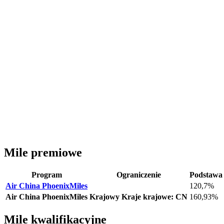
Mile premiowe
Program
Ograniczenie
Podstawa
Air China PhoenixMiles
120,7%
Air China PhoenixMiles
Krajowy
Kraje krajowe: CN
160,93%
Mile kwalifikacyjne