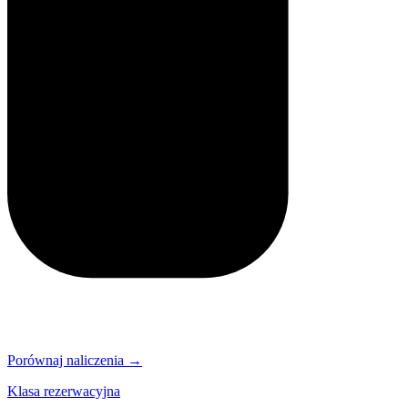
Porównaj naliczenia →
Klasa rezerwacyjna