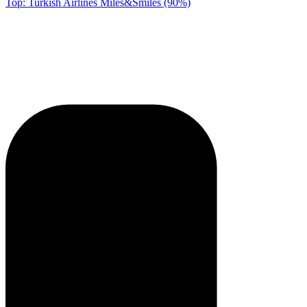
Top: Turkish Airlines Miles&Smiles (90%)