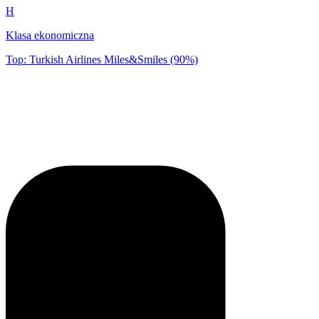
H
Klasa ekonomiczna
Top: Turkish Airlines Miles&Smiles (90%)