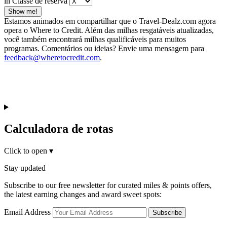
in Classe de reserva
Show me!
Estamos animados em compartilhar que o Travel-Dealz.com agora
opera o Where to Credit. Além das milhas resgatáveis atualizadas,
você também encontrará milhas qualificáveis para muitos
programas. Comentários ou ideias? Envie uma mensagem para
feedback@wheretocredit.com
.
Calculadora de rotas
Click to open
▾
Stay updated
Subscribe to our free newsletter for curated miles & points offers,
the latest earning changes and award sweet spots:
Email Address
Subscribe