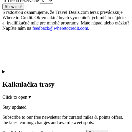
in Trieda rezervácie
Show me!
S radosťou oznamujeme, že Travel-Dealz.com teraz prevádzkuje
Where to Credit. Okrem aktuálnych vymeniteľných míľ tu nájdete
aj kvalifikačné míle pre mnohé programy. Máte nápad alebo otázku?
Napíšte nám na
feedback@wheretocredit.com
.
Kalkulačka trasy
Click to open
▾
Stay updated
Subscribe to our free newsletter for curated miles & points offers,
the latest earning changes and award sweet spots: