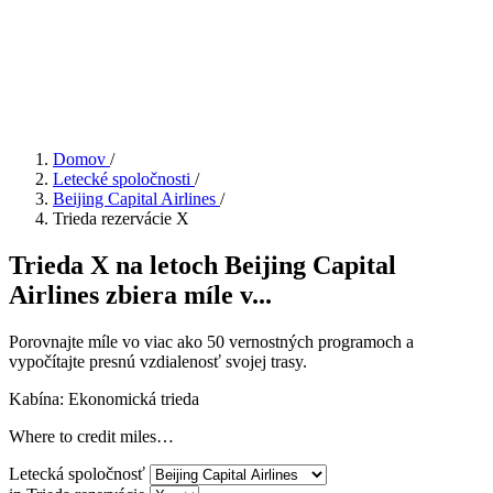
Domov
/
Letecké spoločnosti
/
Beijing Capital Airlines
/
Trieda rezervácie X
Trieda X na letoch Beijing Capital
Airlines zbiera míle v...
Porovnajte míle vo viac ako 50 vernostných programoch a
vypočítajte presnú vzdialenosť svojej trasy.
Kabína: Ekonomická trieda
Where to credit miles…
Letecká spoločnosť