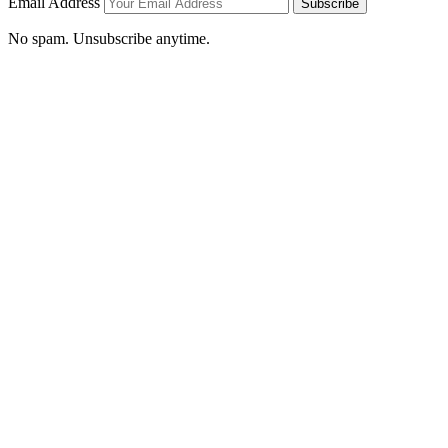
Email Address
Subscribe
No spam. Unsubscribe anytime.