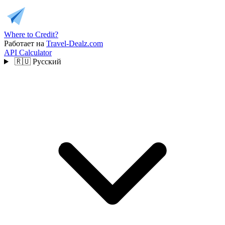
Where to Credit?
Работает на
Travel-Dealz.com
API
Calculator
🇷🇺
Русский