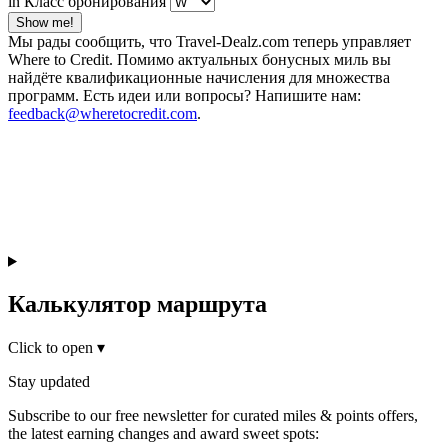
in Класс бронирования
Show me!
Мы рады сообщить, что Travel-Dealz.com теперь управляет
Where to Credit. Помимо актуальных бонусных миль вы
найдёте квалификационные начисления для множества
программ. Есть идеи или вопросы? Напишите нам:
feedback@wheretocredit.com
.
Калькулятор маршрута
Click to open
▾
Stay updated
Subscribe to our free newsletter for curated miles & points offers,
the latest earning changes and award sweet spots: