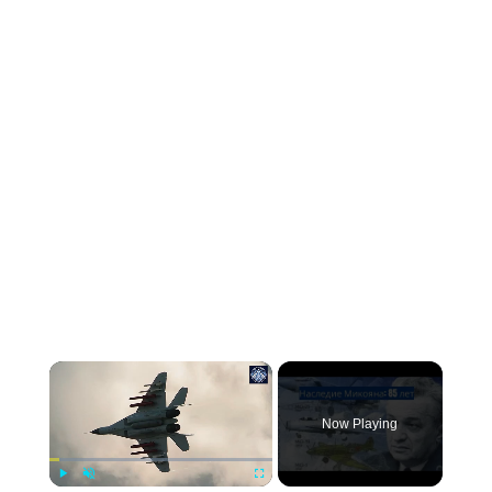
Now Playing