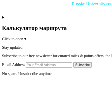
Russia: University r
Калькулятор маршрута
Click to open
▾
Stay updated
Subscribe to our free newsletter for curated miles & points offers, the
Email Address
Subscribe
No spam. Unsubscribe anytime.