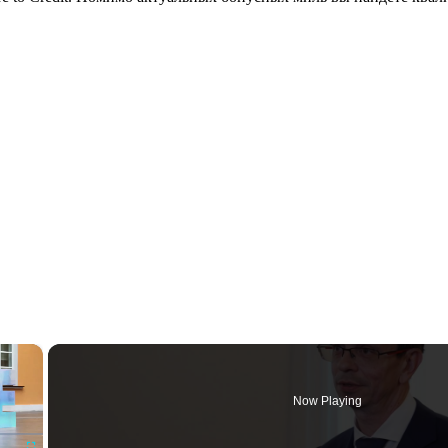
×
Now Playing