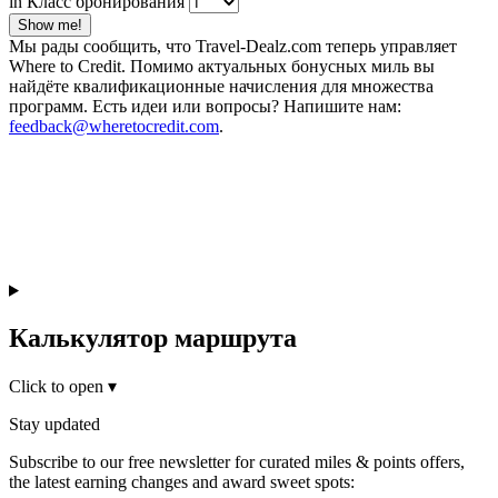
in Класс бронирования
Show me!
Мы рады сообщить, что Travel-Dealz.com теперь управляет
Where to Credit. Помимо актуальных бонусных миль вы
найдёте квалификационные начисления для множества
программ. Есть идеи или вопросы? Напишите нам:
feedback@wheretocredit.com
.
Калькулятор маршрута
Click to open
▾
Stay updated
Subscribe to our free newsletter for curated miles & points offers,
the latest earning changes and award sweet spots: