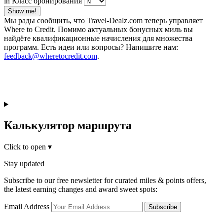
in Класс бронирования
Show me!
Мы рады сообщить, что Travel-Dealz.com теперь управляет
Where to Credit. Помимо актуальных бонусных миль вы
найдёте квалификационные начисления для множества
программ. Есть идеи или вопросы? Напишите нам:
feedback@wheretocredit.com
.
Калькулятор маршрута
Click to open
▾
Stay updated
Subscribe to our free newsletter for curated miles & points offers,
the latest earning changes and award sweet spots:
Email Address
Subscribe