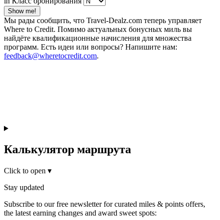
in Класс бронирования
Show me!
Мы рады сообщить, что Travel-Dealz.com теперь управляет
Where to Credit. Помимо актуальных бонусных миль вы
найдёте квалификационные начисления для множества
программ. Есть идеи или вопросы? Напишите нам:
feedback@wheretocredit.com
.
Калькулятор маршрута
Click to open
▾
Stay updated
Subscribe to our free newsletter for curated miles & points offers,
the latest earning changes and award sweet spots: