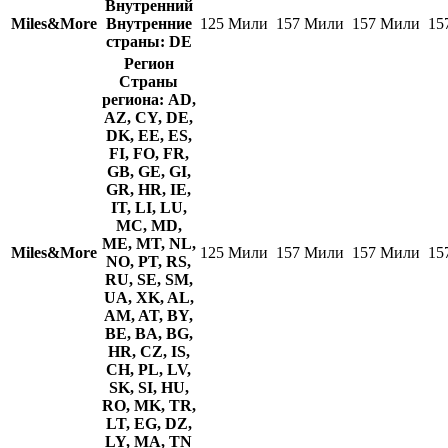
Внутренний
Miles&More
Внутренние
125 Мили
157 Мили
157 Мили
15
страны: DE
Регион
Страны
региона: AD,
AZ, CY, DE,
DK, EE, ES,
FI, FO, FR,
GB, GE, GI,
GR, HR, IE,
IT, LI, LU,
MC, MD,
ME, MT, NL,
Miles&More
125 Мили
157 Мили
157 Мили
15
NO, PT, RS,
RU, SE, SM,
UA, XK, AL,
AM, AT, BY,
BE, BA, BG,
HR, CZ, IS,
CH, PL, LV,
SK, SI, HU,
RO, MK, TR,
LT, EG, DZ,
LY, MA, TN