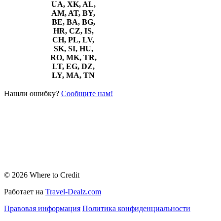
UA, XK, AL,
AM, AT, BY,
BE, BA, BG,
HR, CZ, IS,
CH, PL, LV,
SK, SI, HU,
RO, MK, TR,
LT, EG, DZ,
LY, MA, TN
Нашли ошибку?
Сообщите нам!
© 2026 Where to Credit
Работает на
Travel-Dealz.com
Правовая информация
Политика конфиденциальности