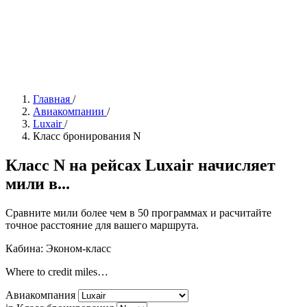
Главная
/
Авиакомпании
/
Luxair
/
Класс бронирования N
Класс N на рейсах Luxair начисляет
мили в...
Сравните мили более чем в 50 программах и расчитайте
точное расстояние для вашего маршрута.
Кабина: Эконом-класс
Where to credit miles…
Авиакомпания