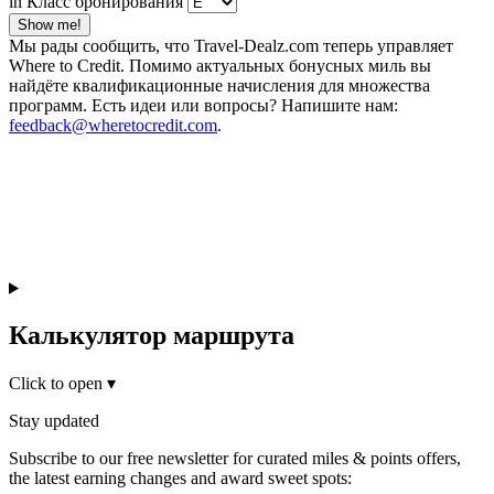
in Класс бронирования
Show me!
Мы рады сообщить, что Travel-Dealz.com теперь управляет
Where to Credit. Помимо актуальных бонусных миль вы
найдёте квалификационные начисления для множества
программ. Есть идеи или вопросы? Напишите нам:
feedback@wheretocredit.com
.
Калькулятор маршрута
Click to open
▾
Stay updated
Subscribe to our free newsletter for curated miles & points offers,
the latest earning changes and award sweet spots: