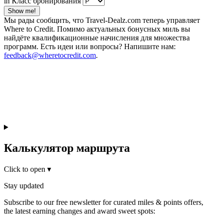
in Класс бронирования
Show me!
Мы рады сообщить, что Travel-Dealz.com теперь управляет
Where to Credit. Помимо актуальных бонусных миль вы
найдёте квалификационные начисления для множества
программ. Есть идеи или вопросы? Напишите нам:
feedback@wheretocredit.com
.
Калькулятор маршрута
Click to open
▾
Stay updated
Subscribe to our free newsletter for curated miles & points offers,
the latest earning changes and award sweet spots: