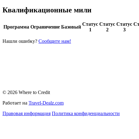
Квалификационные мили
Статус
Статус
Статус
Ст
Программа
Ограничение
Базовый
1
2
3
Нашли ошибку?
Сообщите нам!
© 2026 Where to Credit
Работает на
Travel-Dealz.com
Правовая информация
Политика конфиденциальности