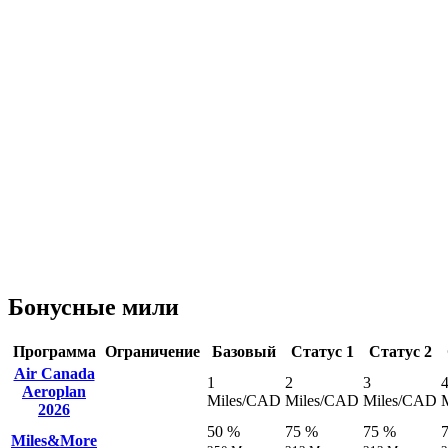
Бонусные мили
Программа
Ограничение
Базовый
Статус 1
Статус 2
Air Canada
1
2
3
Aeroplan
Miles/CAD
Miles/CAD
Miles/CAD
2026
50 %
75 %
75 %
Miles&More