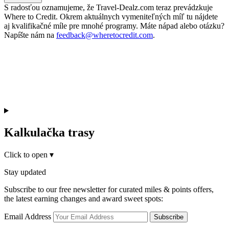
S radosťou oznamujeme, že Travel-Dealz.com teraz prevádzkuje
Where to Credit. Okrem aktuálnych vymeniteľných míľ tu nájdete
aj kvalifikačné míle pre mnohé programy. Máte nápad alebo otázku?
Napíšte nám na
feedback@wheretocredit.com
.
Kalkulačka trasy
Click to open
▾
Stay updated
Subscribe to our free newsletter for curated miles & points offers,
the latest earning changes and award sweet spots:
Email Address
Subscribe