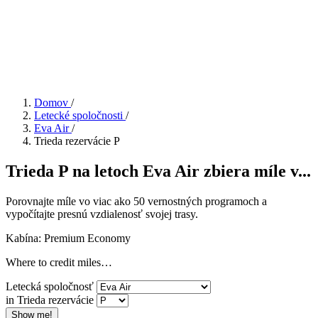
Domov
/
Letecké spoločnosti
/
Eva Air
/
Trieda rezervácie P
Trieda P na letoch Eva Air zbiera míle v...
Porovnajte míle vo viac ako 50 vernostných programoch a
vypočítajte presnú vzdialenosť svojej trasy.
Kabína: Premium Economy
Where to credit miles…
Letecká spoločnosť
in Trieda rezervácie
Show me!