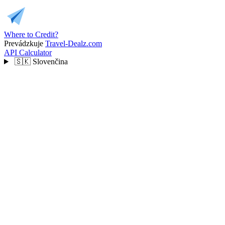
Where to Credit?
Prevádzkuje
Travel-Dealz.com
API
Calculator
🇸🇰
Slovenčina