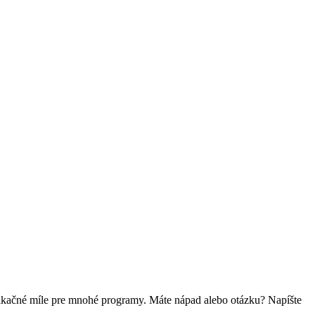
fikačné míle pre mnohé programy. Máte nápad alebo otázku? Napíšte