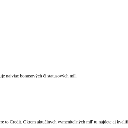
isuje najviac bonusových či statusových míľ.
e to Credit. Okrem aktuálnych vymeniteľných míľ tu nájdete aj kvali