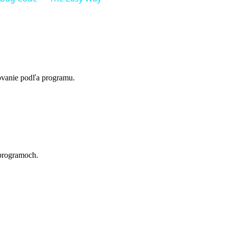
sovanie podľa programu.
 programoch.