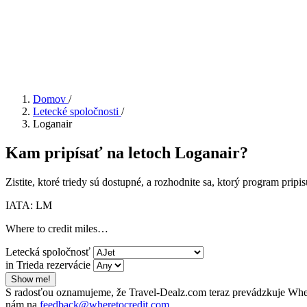
Domov
/
Letecké spoločnosti
/
Loganair
Kam pripísať na letoch Loganair?
Zistite, ktoré triedy sú dostupné, a rozhodnite sa, ktorý program prip
IATA: LM
Where to credit miles…
Letecká spoločnosť
in Trieda rezervácie
Show me!
S radosťou oznamujeme, že Travel-Dealz.com teraz prevádzkuje Wher
nám na
feedback@wheretocredit.com
.