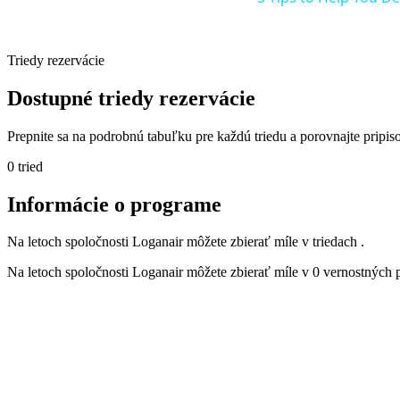
Triedy rezervácie
Dostupné triedy rezervácie
Prepnite sa na podrobnú tabuľku pre každú triedu a porovnajte pripi
0 tried
Informácie o programe
Na letoch spoločnosti Loganair môžete zbierať míle v triedach .
Na letoch spoločnosti Loganair môžete zbierať míle v 0 vernostných