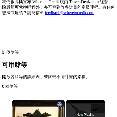
我們很高興宣布 Where to Credit 現由 Travel-Dealz.com 經營。
除最新可兌換哩程外，亦可查到許多計畫的定級哩程。有任何
想法或建議？請寫信至
feedback@wheretocredit.com
.
訂位艙等
可用艙等
開啟各艙等的詳細表，並比較不同計畫的累積。
0 種艙等
×
Now Playing