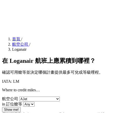
首頁
/
航空公司
/
Loganair
在 Loganair 航班上應累積到哪裡？
確認可用艙等並決定哪個計畫提供最多可兌或等級哩程。
IATA: LM
Where to credit miles…
航空公司
in 訂位艙等
Show me!