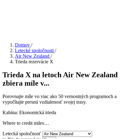
Domov
/
Letecké spoločnosti
/
Air New Zealand
/
Trieda rezervácie X
Trieda X na letoch Air New Zealand
zbiera míle v...
Porovnajte míle vo viac ako 50 vernostných programoch a
vypočítajte presnú vzdialenosť svojej trasy.
Kabína: Ekonomická trieda
Where to credit miles…
Letecká spoločnosť