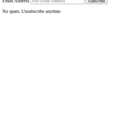
Email Address
Subscribe
No spam. Unsubscribe anytime.