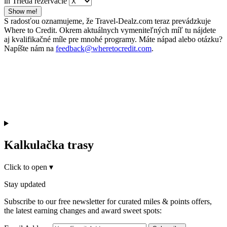
in Trieda rezervácie
Show me!
S radosťou oznamujeme, že Travel-Dealz.com teraz prevádzkuje
Where to Credit. Okrem aktuálnych vymeniteľných míľ tu nájdete
aj kvalifikačné míle pre mnohé programy. Máte nápad alebo otázku?
Napíšte nám na
feedback@wheretocredit.com
.
Kalkulačka trasy
Click to open
▾
Stay updated
Subscribe to our free newsletter for curated miles & points offers,
the latest earning changes and award sweet spots: