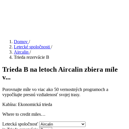
Domov
/
Letecké spoločnosti
/
Aircalin
/
Trieda rezervácie B
Trieda B na letoch Aircalin zbiera míle
v...
Porovnajte míle vo viac ako 50 vernostných programoch a
vypočítajte presnú vzdialenosť svojej trasy.
Kabína: Ekonomická trieda
Where to credit miles…
Letecká spoločnosť