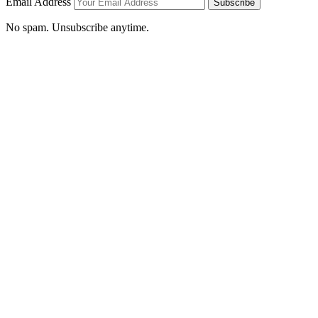
Email Address
Subscribe
No spam. Unsubscribe anytime.