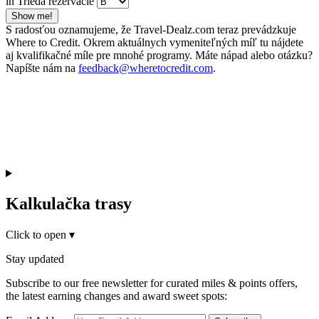
in Trieda rezervácie
Show me!
S radosťou oznamujeme, že Travel-Dealz.com teraz prevádzkuje
Where to Credit. Okrem aktuálnych vymeniteľných míľ tu nájdete
aj kvalifikačné míle pre mnohé programy. Máte nápad alebo otázku?
Napíšte nám na
feedback@wheretocredit.com
.
Kalkulačka trasy
Click to open
▾
Stay updated
Subscribe to our free newsletter for curated miles & points offers,
the latest earning changes and award sweet spots: