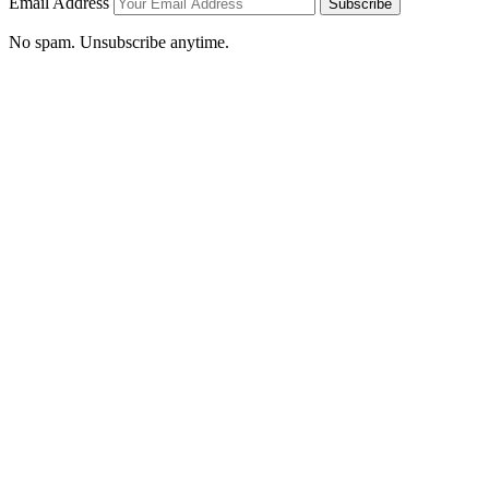
Email Address
Subscribe
No spam. Unsubscribe anytime.