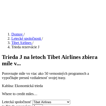
Domov
/
Letecké spoločnosti
/
Tibet Airlines
/
Trieda rezervácie J
Trieda J na letoch Tibet Airlines zbiera
míle v...
Porovnajte míle vo viac ako 50 vernostných programoch a
vypočítajte presnú vzdialenosť svojej trasy.
Kabína: Ekonomická trieda
Where to credit miles…
Letecká spoločnosť