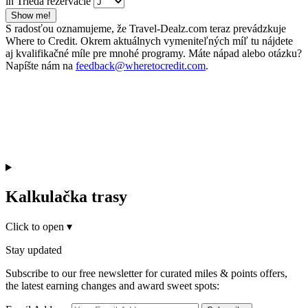
in Trieda rezervácie
Show me!
S radosťou oznamujeme, že Travel-Dealz.com teraz prevádzkuje
Where to Credit. Okrem aktuálnych vymeniteľných míľ tu nájdete
aj kvalifikačné míle pre mnohé programy. Máte nápad alebo otázku?
Napíšte nám na
feedback@wheretocredit.com
.
Kalkulačka trasy
Click to open
▾
Stay updated
Subscribe to our free newsletter for curated miles & points offers,
the latest earning changes and award sweet spots: