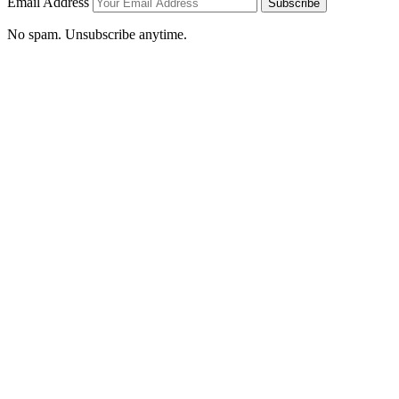
Email Address
Subscribe
No spam. Unsubscribe anytime.