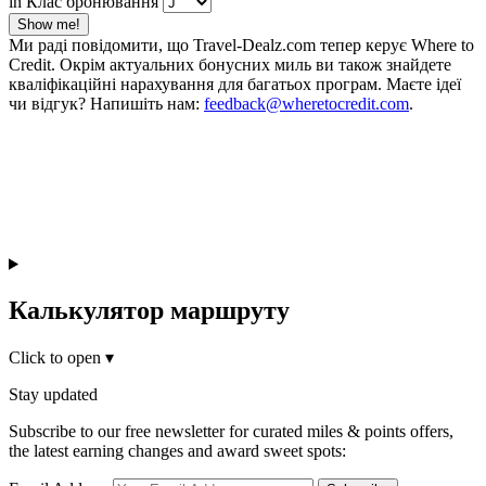
in Клас бронювання
Show me!
Ми раді повідомити, що Travel-Dealz.com тепер керує Where to
Credit. Окрім актуальних бонусних миль ви також знайдете
кваліфікаційні нарахування для багатьох програм. Маєте ідеї
чи відгук? Напишіть нам:
feedback@wheretocredit.com
.
Калькулятор маршруту
Click to open
▾
Stay updated
Subscribe to our free newsletter for curated miles & points offers,
the latest earning changes and award sweet spots: