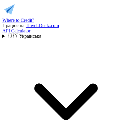
Where to Credit?
Працює на
Travel-Dealz.com
API
Calculator
🇺🇦
Українська