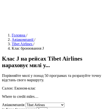
Головна
/
Авіакомпанії
/
Tibet Airlines
/
Клас бронювання J
Клас J на рейсах Tibet Airlines
нараховує милі у...
Порівняйте милі у понад 50 програмах та розрахуйте точну
відстань свого маршруту.
Салон: Економ-клас
Where to credit miles…
Авіакомпанія