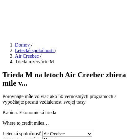
Domov
/
Letecké spoločnosti
/
Air Creebec
/
Trieda rezervácie M
Trieda M na letoch Air Creebec zbiera
míle v...
Porovnajte míle vo viac ako 50 vernostných programoch a
vypočítajte presnú vzdialenosť svojej trasy.
Kabína: Ekonomická trieda
Where to credit miles…
Letecká spoločnosť