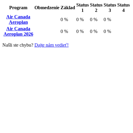
Status
Status
Status
Status
Program
Obmedzenie
Základ
1
2
3
4
Air Canada
0 %
0 %
0 %
0 %
Aeroplan
Air Canada
0 %
0 %
0 %
0 %
Aeroplan 2026
Našli ste chybu?
Dajte nám vedieť!