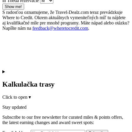
in Trieda rezervácie
Show me!
S radosťou oznamujeme, že Travel-Dealz.com teraz prevádzkuje
Where to Credit. Okrem aktuálnych vymeniteľných míľ tu nájdete
aj kvalifikačné míle pre mnohé programy. Máte nápad alebo otázku?
Napíšte nám na
feedback@wheretocredit.com
.
Kalkulačka trasy
Click to open
▾
Stay updated
Subscribe to our free newsletter for curated miles & points offers,
the latest earning changes and award sweet spots: