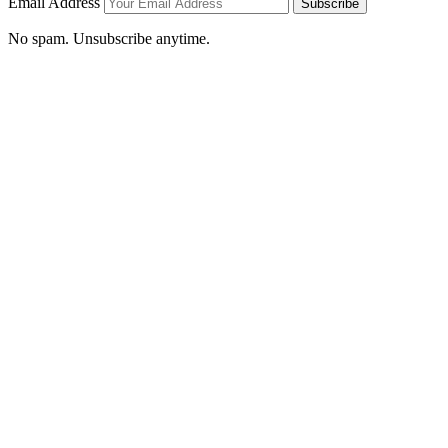
Email Address
Subscribe
No spam. Unsubscribe anytime.