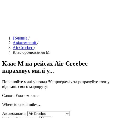
Головна
/
Авіакомпанії
/
Air Creebec
/
Клас бронювання M
Клас M на рейсах Air Creebec
нараховує милі у...
Порівняйте милі у понад 50 програмах та розрахуйте точну
відстань свого маршруту.
Салон: Економ-клас
Where to credit miles…
Авіакомпанія