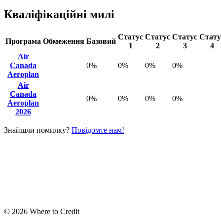
Кваліфікаційні милі
Статус
Статус
Статус
Стату
Програма
Обмеження
Базовий
1
2
3
4
Air
Canada
0%
0%
0%
0%
Aeroplan
Air
Canada
0%
0%
0%
0%
Aeroplan
2026
Знайшли помилку?
Повідомте нам!
© 2026 Where to Credit