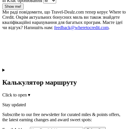
in Клас бронювання
Show me!
Ми раді повідомити, що Travel-Dealz.com тепер керує Where to
Credit. Окрім актуальних бонусних миль ви також знайдете
кваліфікаційні нарахування для багатьох програм. Маєте ідеї
чи відгук? Напишіть нам:
feedback@wheretocredit.com
.
Калькулятор маршруту
Click to open
▾
Stay updated
Subscribe to our free newsletter for curated miles & points offers,
the latest earning changes and award sweet spots: