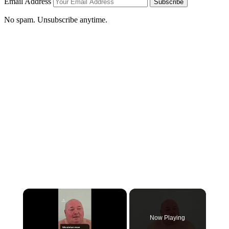
Email Address
Subscribe
No spam. Unsubscribe anytime.
×
Now Playing