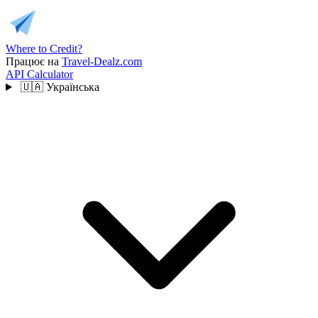
Where to Credit?
Працює на
Travel-Dealz.com
API
Calculator
🇺🇦
Українська