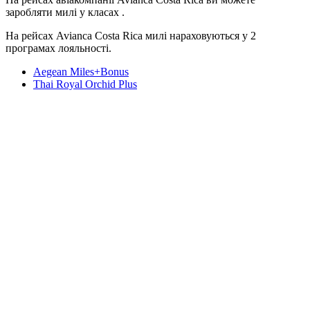
заробляти милі у класах .
На рейсах Avianca Costa Rica милі нараховуються у 2
програмах лояльності.
Aegean Miles+Bonus
Thai Royal Orchid Plus