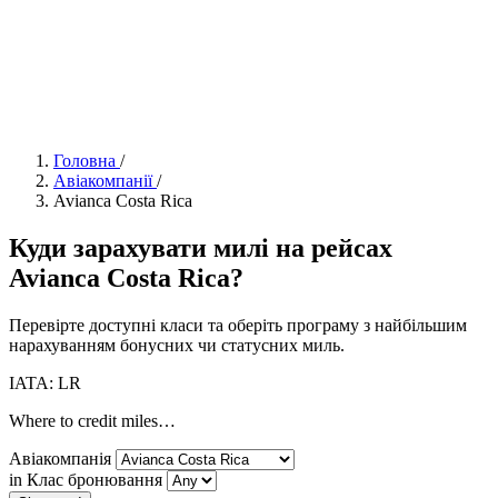
Головна
/
Авіакомпанії
/
Avianca Costa Rica
Куди зарахувати милі на рейсах
Avianca Costa Rica?
Перевірте доступні класи та оберіть програму з найбільшим
нарахуванням бонусних чи статусних миль.
IATA: LR
Where to credit miles…
Авіакомпанія
in Клас бронювання