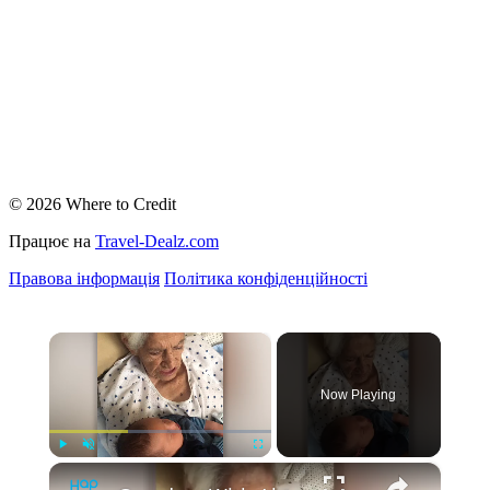
© 2026 Where to Credit
Працює на
Travel-Dealz.com
Правова інформація
Політика конфіденційності
×
Now Playing
×
Play
Unmute
Fullscreen