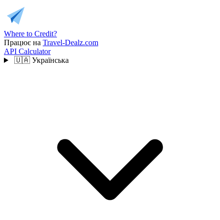
Where to Credit?
Працює на
Travel-Dealz.com
API
Calculator
🇺🇦
Українська