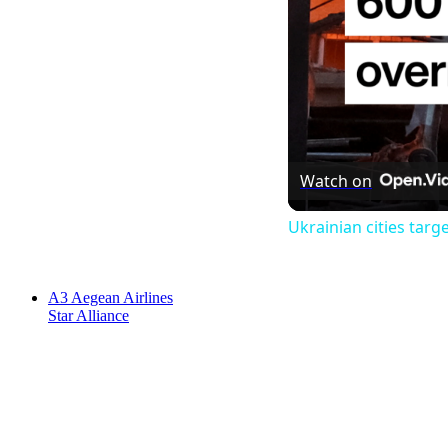
Watch on
Ukrainian cities targ
A3
Aegean Airlines
Star Alliance