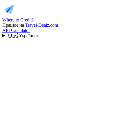
Where to Credit?
Працює на
Travel-Dealz.com
API
Calculator
🇺🇦
Українська