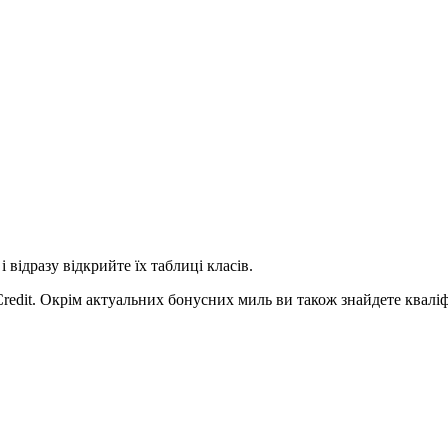
 відразу відкрийте їх таблиці класів.
Credit. Окрім актуальних бонусних миль ви також знайдете кваліф