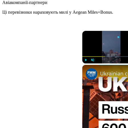
Авіакомпанії-партнери
Ці перевізники нараховують милі у Aegean Miles+Bonus.
Play
Unmute