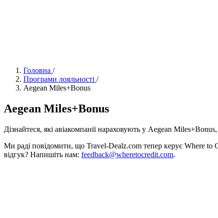
Головна
/
Програми лояльності
/
Aegean Miles+Bonus
Aegean Miles+Bonus
Дізнайтеся, які авіакомпанії нараховують у Aegean Miles+Bonus, і
Ми раді повідомити, що Travel-Dealz.com тепер керує Where to 
відгук? Напишіть нам:
feedback@wheretocredit.com
.