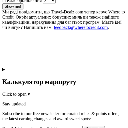
in Клас бронювання
Show me!
Ми раді повідомити, що Travel-Dealz.com тепер керує Where to
Credit. Окрім актуальних бонусних миль ви також знайдете
кваліфікаційні нарахування для багатьох програм. Маєте ідеї
чи відгук? Напишіть нам:
feedback@wheretocredit.com
.
Калькулятор маршруту
Click to open
▾
Stay updated
Subscribe to our free newsletter for curated miles & points offers,
the latest earning changes and award sweet spots: