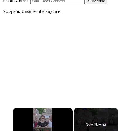
Email Address
Subscribe
No spam. Unsubscribe anytime.
Now Playing