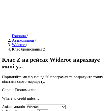
Головна
/
Авіакомпанії
/
Wideroe
/
Клас бронювання Z
Клас Z на рейсах Wideroe нараховує
милі у...
Порівняйте милі у понад 50 програмах та розрахуйте точну
відстань свого маршруту.
Салон: Економ-клас
Where to credit miles…
Авіакомпанія