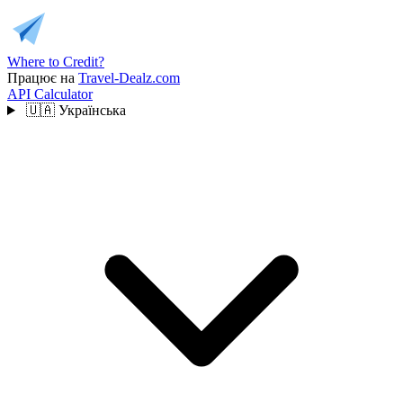
Where to Credit?
Працює на
Travel-Dealz.com
API
Calculator
🇺🇦
Українська