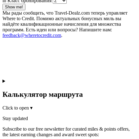
in Класс бронирования
Show me!
Мы рады сообщить, что Travel-Dealz.com теперь управляет
Where to Credit. Помимо актуальных бонусных миль вы
найдёте квалификационные начисления для множества
программ. Есть идеи или вопросы? Напишите нам:
feedback@wheretocredit.com
.
Калькулятор маршрута
Click to open
▾
Stay updated
Subscribe to our free newsletter for curated miles & points offers,
the latest earning changes and award sweet spots: