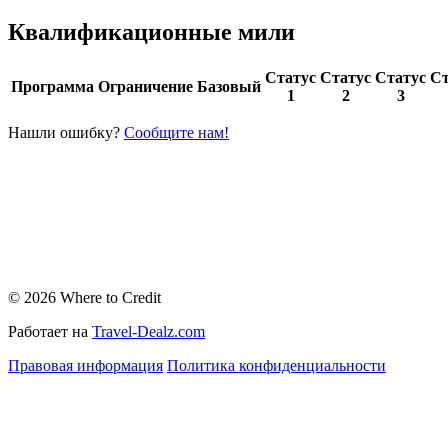
Квалификационные мили
Статус
Статус
Статус
Ст
Программа
Ограничение
Базовый
1
2
3
Нашли ошибку?
Сообщите нам!
© 2026 Where to Credit
Работает на
Travel-Dealz.com
Правовая информация
Политика конфиденциальности