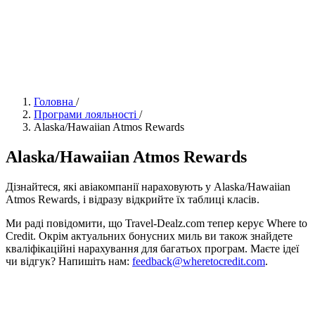
Головна
/
Програми лояльності
/
Alaska/Hawaiian Atmos Rewards
Alaska/Hawaiian Atmos Rewards
Дізнайтеся, які авіакомпанії нараховують у Alaska/Hawaiian
Atmos Rewards, і відразу відкрийте їх таблиці класів.
Ми раді повідомити, що Travel-Dealz.com тепер керує Where to
Credit. Окрім актуальних бонусних миль ви також знайдете
кваліфікаційні нарахування для багатьох програм. Маєте ідеї
чи відгук? Напишіть нам:
feedback@wheretocredit.com
.