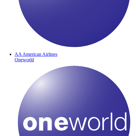
AA
American Airlines
Oneworld