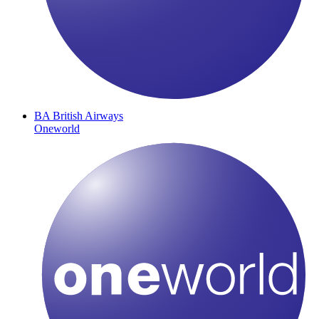
BA
British Airways
Oneworld