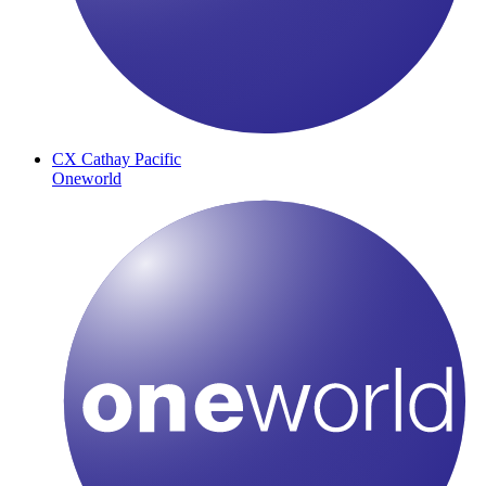
CX
Cathay Pacific
Oneworld