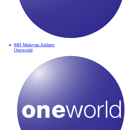
MH
Malaysia Airlines
Oneworld