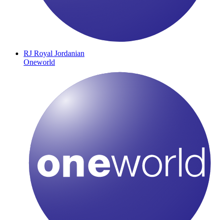
RJ
Royal Jordanian
Oneworld