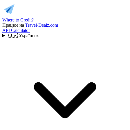
Where to Credit?
Працює на
Travel-Dealz.com
API
Calculator
🇺🇦
Українська