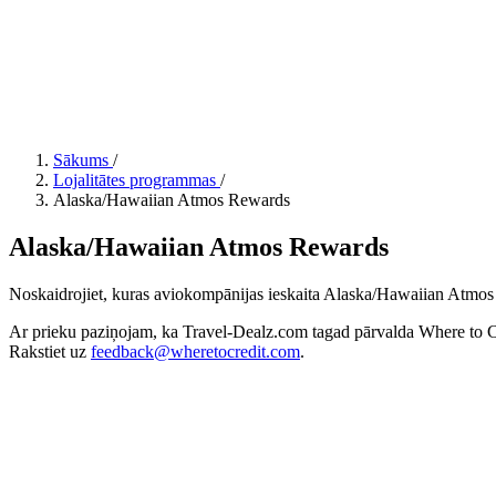
Sākums
/
Lojalitātes programmas
/
Alaska/Hawaiian Atmos Rewards
Alaska/Hawaiian Atmos Rewards
Noskaidrojiet, kuras aviokompānijas ieskaita Alaska/Hawaiian Atmos R
Ar prieku paziņojam, ka Travel-Dealz.com tagad pārvalda Where to Cr
Rakstiet uz
feedback@wheretocredit.com
.