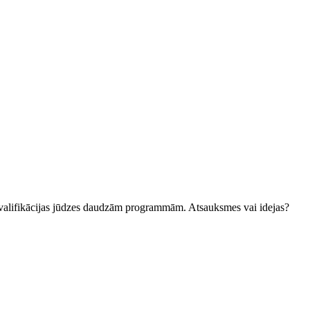
kvalifikācijas jūdzes daudzām programmām. Atsauksmes vai idejas?