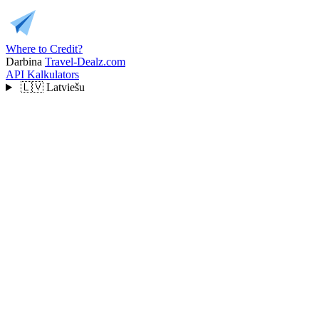
Where to Credit?
Darbina
Travel-Dealz.com
API
Kalkulators
🇱🇻
Latviešu