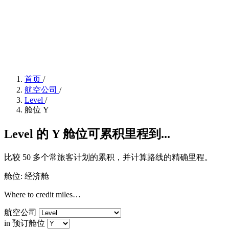
首页
/
航空公司
/
Level
/
舱位 Y
Level 的 Y 舱位可累积里程到...
比较 50 多个常旅客计划的累积，并计算路线的精确里程。
舱位: 经济舱
Where to credit miles…
航空公司
in 预订舱位