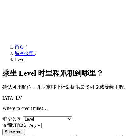
首页
/
航空公司
/
Level
乘坐 Level 时里程累积到哪里？
确认可用舱位，并决定哪个计划提供最多可兑或等级里程。
IATA: LV
Where to credit miles…
航空公司
in 预订舱位
Show me!