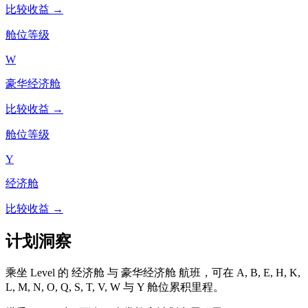
比较收益 →
舱位等级
W
豪华经济舱
比较收益 →
舱位等级
Y
经济舱
比较收益 →
计划洞察
乘坐 Level 的 经济舱 与 豪华经济舱 航班，可在 A, B, E, H, K,
L, M, N, O, Q, S, T, V, W 与 Y 舱位累积里程。