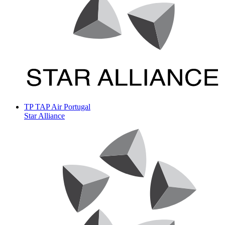
TP
TAP Air Portugal
Star Alliance