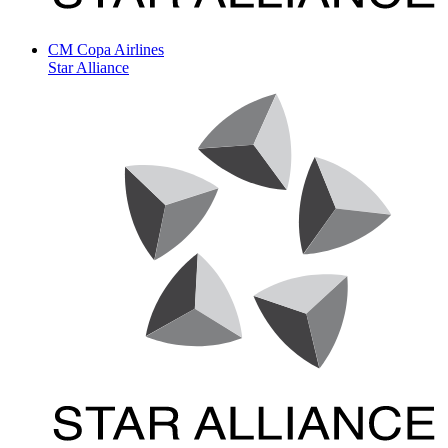
CM
Copa Airlines
Star Alliance