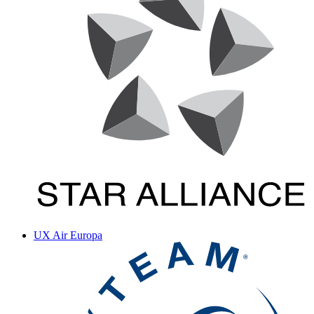
UX
Air Europa