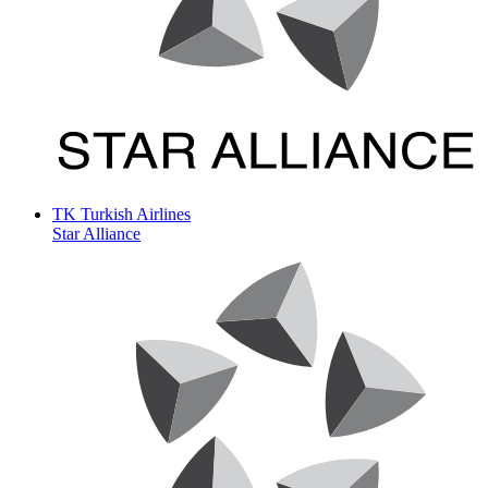
TK
Turkish Airlines
Star Alliance