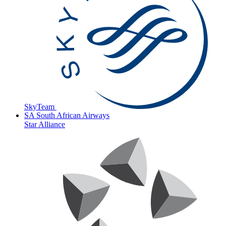
SkyTeam
SA
South African Airways
Star Alliance