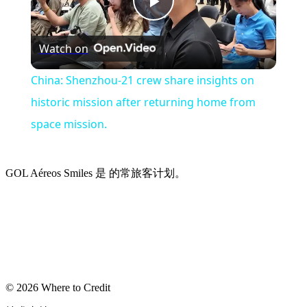
Play
Watch on
Video
China: Shenzhou-21 crew share insights on
historic mission after returning home from
space mission.
GOL Aéreos Smiles 是 的常旅客计划。
© 2026 Where to Credit