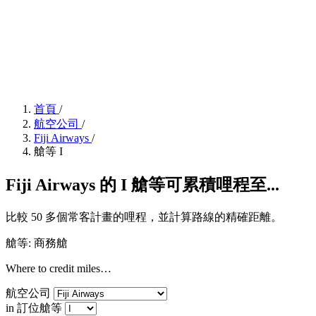
首頁
/
航空公司
/
Fiji Airways
/
艙等 I
Fiji Airways 的 I 艙等可累積哩程至...
比較 50 多個常客計畫的哩程，並計算路線的精確距離。
艙等: 商務艙
Where to credit miles…
航空公司
in 訂位艙等