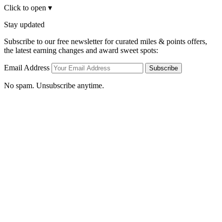
Click to open
▾
Stay updated
Subscribe to our free newsletter for curated miles & points offers,
the latest earning changes and award sweet spots:
Email Address
Subscribe
No spam. Unsubscribe anytime.