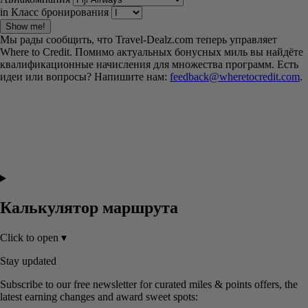
in Класс бронирования
Show me!
Мы рады сообщить, что Travel-Dealz.com теперь управляет
Where to Credit. Помимо актуальных бонусных миль вы
найдёте квалификационные начисления для множества
программ. Есть идеи или вопросы? Напишите нам:
feedback@wheretocredit.com
.
Калькулятор маршрута
Click to open
▾
Stay updated
Subscribe to our free newsletter for curated miles & points offers,
the latest earning changes and award sweet spots: