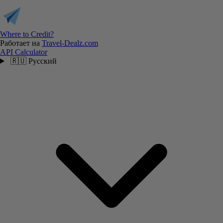
Where to Credit?
Работает на
Travel-Dealz.com
API
Calculator
🇷🇺
Русский