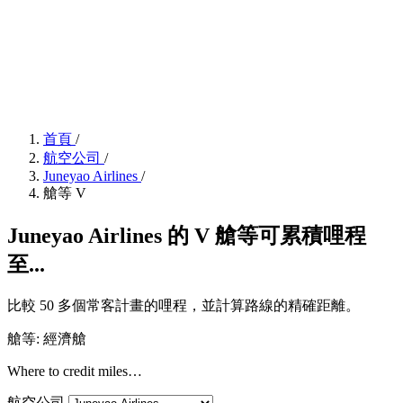
首頁
/
航空公司
/
Juneyao Airlines
/
艙等 V
Juneyao Airlines 的 V 艙等可累積哩程
至...
比較 50 多個常客計畫的哩程，並計算路線的精確距離。
艙等: 經濟艙
Where to credit miles…
航空公司