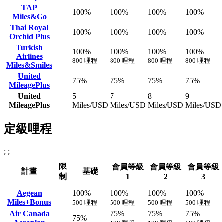
TAP
100%
100%
100%
100%
Miles&Go
Thai Royal
100%
100%
100%
100%
Orchid Plus
Turkish
100%
100%
100%
100%
Airlines
800 哩程
800 哩程
800 哩程
800 哩程
Miles&Smiles
United
75%
75%
75%
75%
MileagePlus
United
5
7
8
9
MileagePlus
Miles/USD
Miles/USD
Miles/USD
Miles/USD
定級哩程
; ;
限
會員等級
會員等級
會員等級
計畫
基礎
制
1
2
3
Aegean
100%
100%
100%
100%
Miles+Bonus
500 哩程
500 哩程
500 哩程
500 哩程
Air Canada
75%
75%
75%
75%