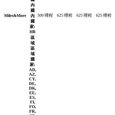
內
國
500 哩程
625 哩程
625 哩程
625 哩程
Miles&More
內
國
家:
HR
區
域
區
域
國
家:
AD,
AZ,
CY,
DE,
DK,
EE,
ES,
FI,
FO,
FR,