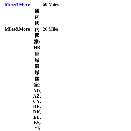
Miles&More
60 Miles
國
內
國
Miles&More
20 Miles
內
國
家:
HR
區
域
區
域
國
家:
AD,
AZ,
CY,
DE,
DK,
EE,
ES,
FI,