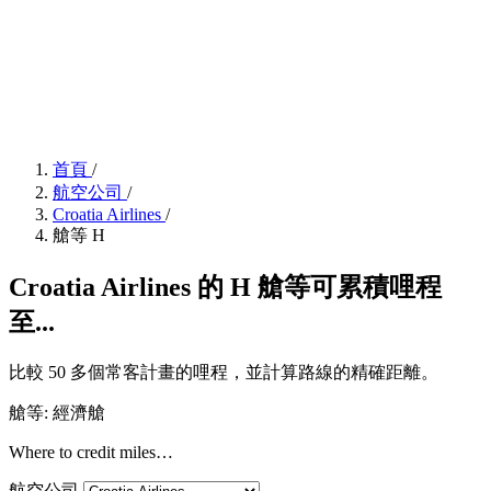
首頁
/
航空公司
/
Croatia Airlines
/
艙等 H
Croatia Airlines 的 H 艙等可累積哩程
至...
比較 50 多個常客計畫的哩程，並計算路線的精確距離。
艙等: 經濟艙
Where to credit miles…
航空公司