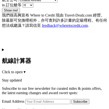
in 訂位艙等
Show me!
我們很高興宣布 Where to Credit 現由 Travel-Dealz.com 經營。
除最新可兌換哩程外，亦可查到許多計畫的定級哩程。有任何
想法或建議？請寫信至
feedback@wheretocredit.com
.
航線計算器
Click to open
▾
Stay updated
Subscribe to our free newsletter for curated miles & points offers,
the latest earning changes and award sweet spots:
Email Address
Subscribe