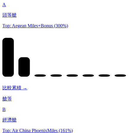
A
頭等艙
Top: Aegean Miles+Bonus (300%)
比較累積 →
艙等
B
經濟艙
Top: Air China PhoenixMiles (161%)