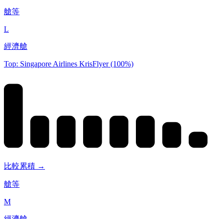
艙等
L
經濟艙
Top: Singapore Airlines KrisFlyer (100%)
比較累積 →
艙等
M
經濟艙