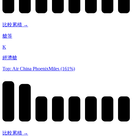
比較累積 →
艙等
K
經濟艙
Top: Air China PhoenixMiles (161%)
比較累積 →