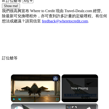
in 訂位艙等
Show me!
我們很高興宣布 Where to Credit 現由 Travel-Dealz.com 經營。
除最新可兌換哩程外，亦可查到許多計畫的定級哩程。有任何
想法或建議？請寫信至
feedback@wheretocredit.com
.
訂位艙等
×
Now Playing
×
Play
Unmute
Fullscreen