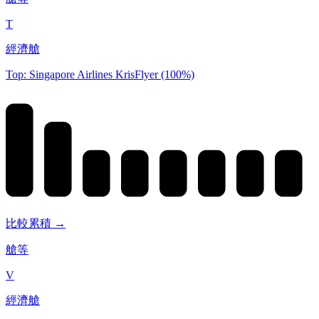
T
經濟艙
Top: Singapore Airlines KrisFlyer (100%)
比較累積 →
艙等
V
經濟艙