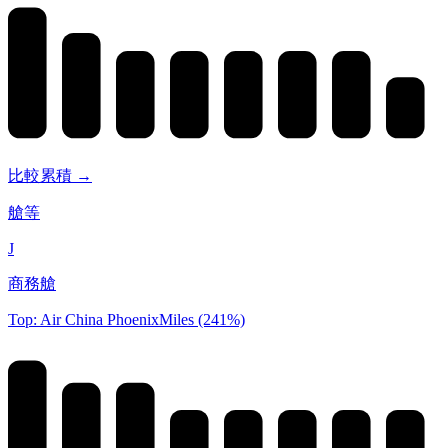
比較累積 →
艙等
J
商務艙
Top: Air China PhoenixMiles (241%)