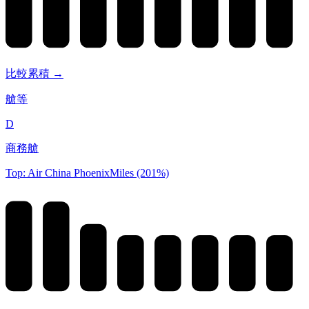
比較累積 →
艙等
D
商務艙
Top: Air China PhoenixMiles (201%)