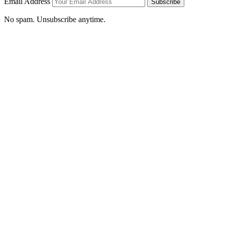
Email Address
Subscribe
No spam. Unsubscribe anytime.