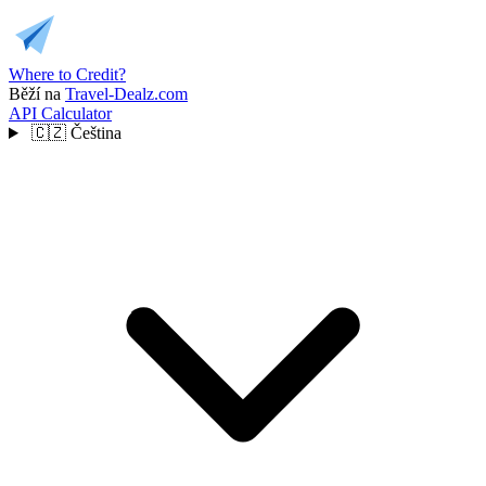
Where to Credit?
Běží na
Travel-Dealz.com
API
Calculator
🇨🇿
Čeština