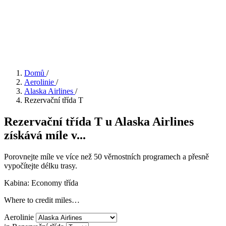
Domů
/
Aerolinie
/
Alaska Airlines
/
Rezervační třída T
Rezervační třída T u Alaska Airlines
získává míle v...
Porovnejte míle ve více než 50 věrnostních programech a přesně
vypočítejte délku trasy.
Kabina: Economy třída
Where to credit miles…
Aerolinie