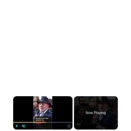
Now Playing