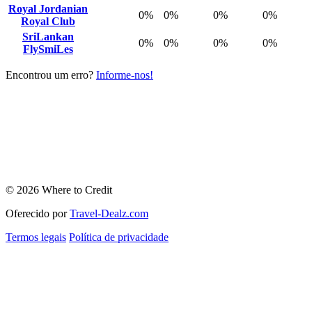
Royal Jordanian
0%
0%
0%
0%
Royal Club
SriLankan
0%
0%
0%
0%
FlySmiLes
Encontrou um erro?
Informe-nos!
© 2026 Where to Credit
Oferecido por
Travel-Dealz.com
Termos legais
Política de privacidade