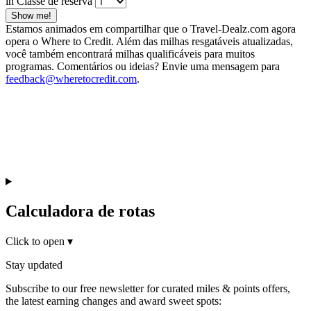
in Classe de reserva
Show me!
Estamos animados em compartilhar que o Travel-Dealz.com agora
opera o Where to Credit. Além das milhas resgatáveis atualizadas,
você também encontrará milhas qualificáveis para muitos
programas. Comentários ou ideias? Envie uma mensagem para
feedback@wheretocredit.com
.
Calculadora de rotas
Click to open
▾
Stay updated
Subscribe to our free newsletter for curated miles & points offers,
the latest earning changes and award sweet spots: