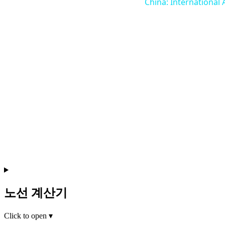
China: International 
노선 계산기
Click to open
▾