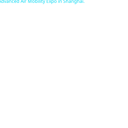
Advanced Air Mobility Expo in Shanghai.