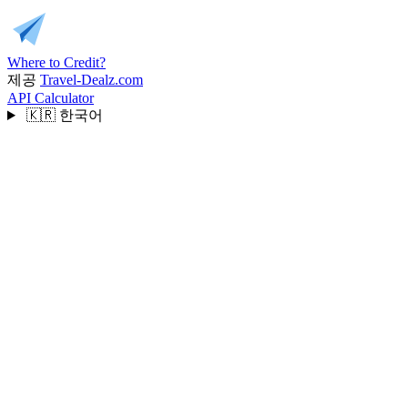
Where to Credit?
제공
Travel-Dealz.com
API
Calculator
🇰🇷
한국어