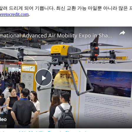
 운영하게 되었음을 알려 드리게 되어 기쁩니다. 최신 교환 가능 마일뿐 아
retocredit.com
.
China: International Advanced Air Mobility Expo in Shanghai.
Play
Video