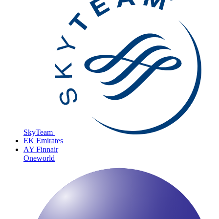
SkyTeam
EK
Emirates
AY
Finnair
Oneworld