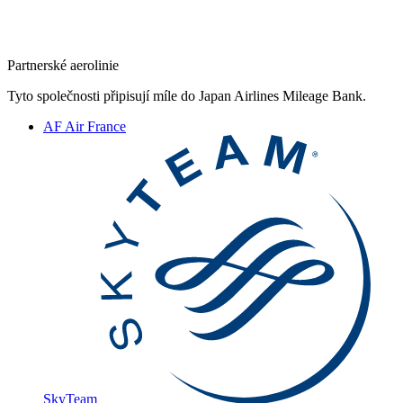
Partnerské aerolinie
Tyto společnosti připisují míle do Japan Airlines Mileage Bank.
AF
Air France
SkyTeam