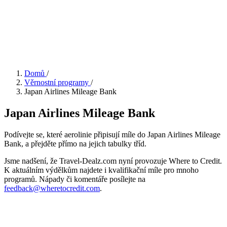
Domů
/
Věrnostní programy
/
Japan Airlines Mileage Bank
Japan Airlines Mileage Bank
Podívejte se, které aerolinie připisují míle do Japan Airlines Mileage
Bank, a přejděte přímo na jejich tabulky tříd.
Jsme nadšení, že Travel-Dealz.com nyní provozuje Where to Credit.
K aktuálním výdělkům najdete i kvalifikační míle pro mnoho
programů. Nápady či komentáře posílejte na
feedback@wheretocredit.com
.