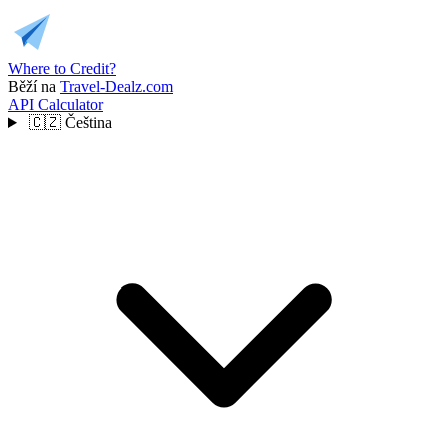
Where to Credit?
Běží na
Travel-Dealz.com
API
Calculator
🇨🇿
Čeština