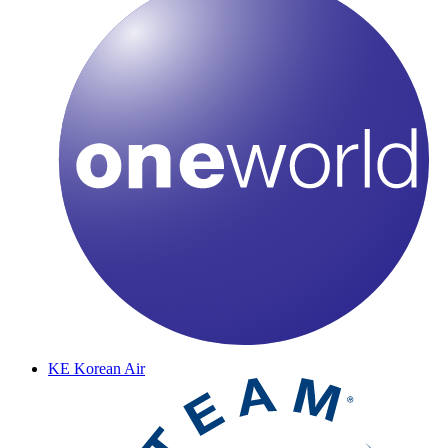
KE
Korean Air