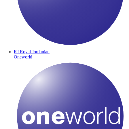
RJ
Royal Jordanian
Oneworld