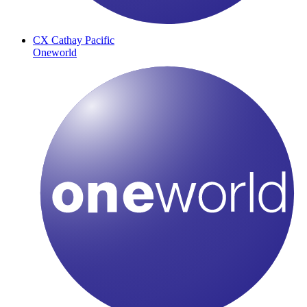
CX
Cathay Pacific
Oneworld