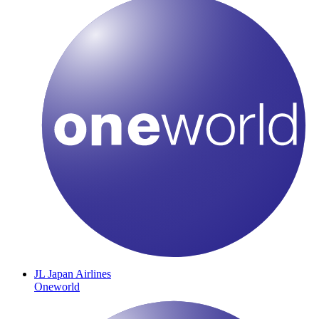
JL
Japan Airlines
Oneworld