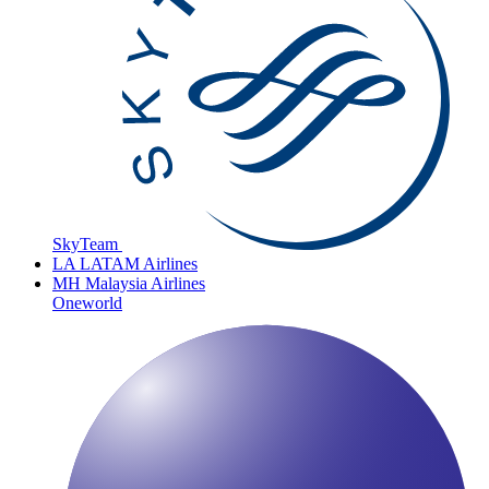
SkyTeam
LA
LATAM Airlines
MH
Malaysia Airlines
Oneworld