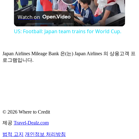
Play
Watch on
Video
US: Football: Japan team trains for World Cup.
Japan Airlines Mileage Bank 은(는) Japan Airlines 의 상용고객 프
로그램입니다.
© 2026 Where to Credit
제공
Travel-Dealz.com
법적 고지
개인정보 처리방침