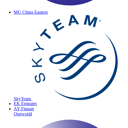
MU
China Eastern
SkyTeam
EK
Emirates
AY
Finnair
Oneworld