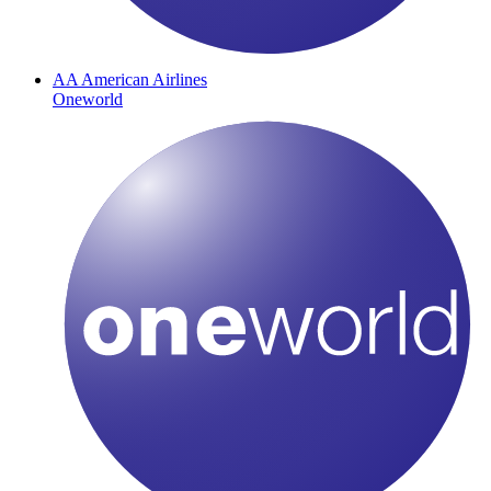
AA
American Airlines
Oneworld