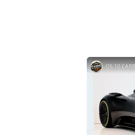
OS 10 CAR