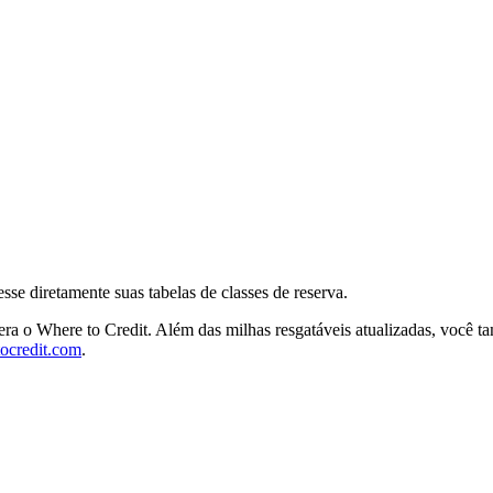
se diretamente suas tabelas de classes de reserva.
 o Where to Credit. Além das milhas resgatáveis atualizadas, você ta
ocredit.com
.