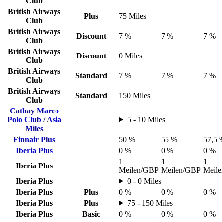
Club
British Airways
Plus
75 Miles
Club
British Airways
Discount
7 %
7 %
7 %
Club
British Airways
Discount
0 Miles
Club
British Airways
Standard
7 %
7 %
7 %
Club
British Airways
Standard
150 Miles
Club
Cathay Marco
Polo Club / Asia
5 - 10 Miles
Miles
Finnair Plus
50 %
55 %
57,5 
Iberia Plus
0 %
0 %
0 %
1
1
1
Iberia Plus
Meilen/GBP
Meilen/GBP
Meil
Iberia Plus
0 - 0 Miles
Iberia Plus
Plus
0 %
0 %
0 %
Iberia Plus
Plus
75 - 150 Miles
Iberia Plus
Basic
0 %
0 %
0 %