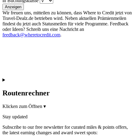
in Buchungsklasse
Anzeigen
Wir freuen uns, mitteilen zu können, dass Where to Credit jetzt von
Travel-Dealz.de betrieben wird. Neben aktuellen Prämienmeilen
findest du jetzt auch Statusmeilen für viele Programme. Feedback
oder Ideen? Schreib uns eine Nachricht an
feedback@wheretocredit.com
.
Routenrechner
Klicken zum Öffnen
▾
Stay updated
Subscribe to our free newsletter for curated miles & points offers,
the latest earning changes and award sweet spots: