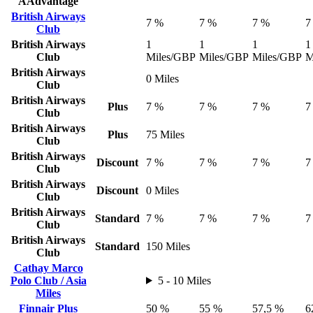
AAdvantage
British Airways
7 %
7 %
7 %
7
Club
British Airways
1
1
1
1
Club
Miles/GBP
Miles/GBP
Miles/GBP
M
British Airways
0 Miles
Club
British Airways
Plus
7 %
7 %
7 %
7
Club
British Airways
Plus
75 Miles
Club
British Airways
Discount
7 %
7 %
7 %
7
Club
British Airways
Discount
0 Miles
Club
British Airways
Standard
7 %
7 %
7 %
7
Club
British Airways
Standard
150 Miles
Club
Cathay Marco
Polo Club / Asia
5 - 10 Miles
Miles
Finnair Plus
50 %
55 %
57,5 %
6