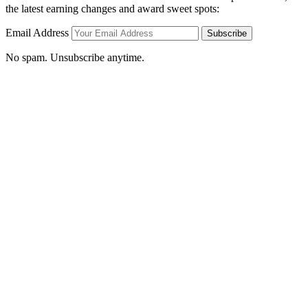
the latest earning changes and award sweet spots:
Email Address
Subscribe
No spam. Unsubscribe anytime.