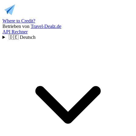
Where to Credit?
Betrieben von
Travel-Dealz.de
API
Rechner
🇩🇪
Deutsch