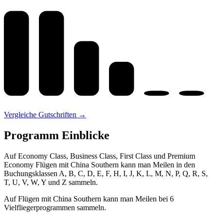
Vergleiche Gutschriften →
Programm Einblicke
Auf Economy Class, Business Class, First Class und Premium
Economy Flügen mit China Southern kann man Meilen in den
Buchungsklassen A, B, C, D, E, F, H, I, J, K, L, M, N, P, Q, R, S,
T, U, V, W, Y und Z sammeln.
Auf Flügen mit China Southern kann man Meilen bei 6
Vielfliegerprogrammen sammeln.