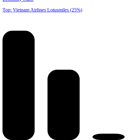
Top: Vietnam Airlines Lotusmiles (25%)