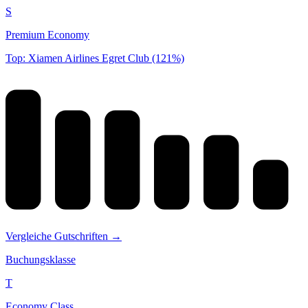
S
Premium Economy
Top: Xiamen Airlines Egret Club (121%)
Vergleiche Gutschriften →
Buchungsklasse
T
Economy Class