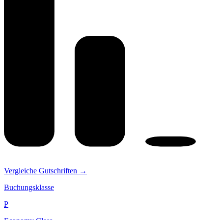
Vergleiche Gutschriften →
Buchungsklasse
P