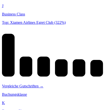
J
Business Class
Top: Xiamen Airlines Egret Club (322%)
Vergleiche Gutschriften →
Buchungsklasse
K