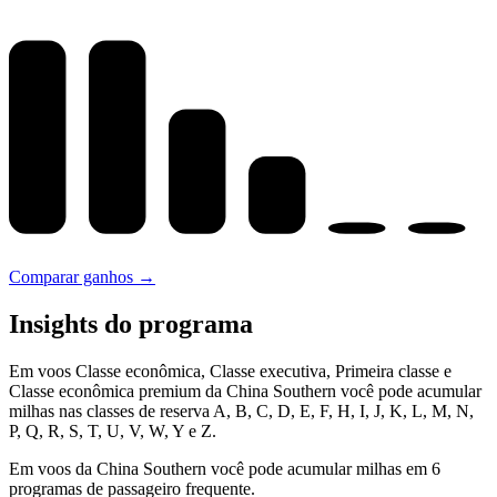
Comparar ganhos →
Insights do programa
Em voos Classe econômica, Classe executiva, Primeira classe e
Classe econômica premium da China Southern você pode acumular
milhas nas classes de reserva A, B, C, D, E, F, H, I, J, K, L, M, N,
P, Q, R, S, T, U, V, W, Y e Z.
Em voos da China Southern você pode acumular milhas em 6
programas de passageiro frequente.