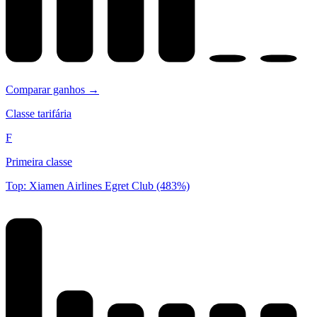
Comparar ganhos →
Classe tarifária
F
Primeira classe
Top: Xiamen Airlines Egret Club (483%)