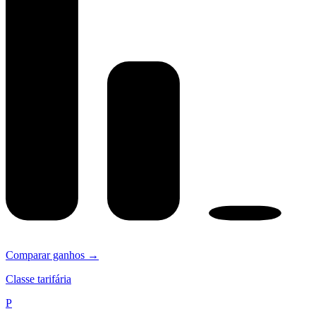
Comparar ganhos →
Classe tarifária
P