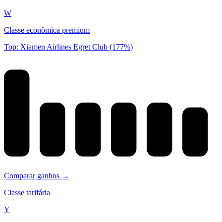
W
Classe econômica premium
Top: Xiamen Airlines Egret Club (177%)
Comparar ganhos →
Classe tarifária
Y