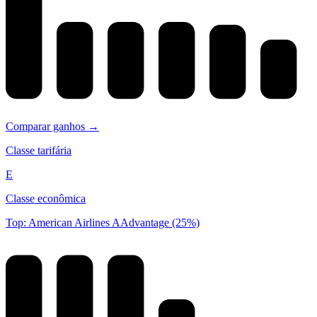
Comparar ganhos →
Classe tarifária
E
Classe econômica
Top: American Airlines AAdvantage (25%)