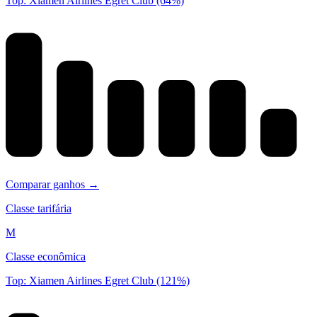
Top: Xiamen Airlines Egret Club (64%)
Comparar ganhos →
Classe tarifária
M
Classe econômica
Top: Xiamen Airlines Egret Club (121%)