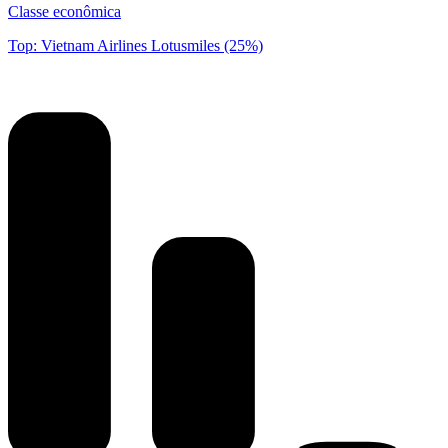
Classe econômica
Top: Vietnam Airlines Lotusmiles (25%)