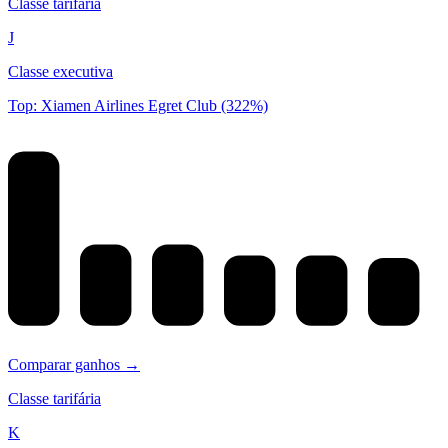
Classe tarifária
J
Classe executiva
Top: Xiamen Airlines Egret Club (322%)
Comparar ganhos →
Classe tarifária
K