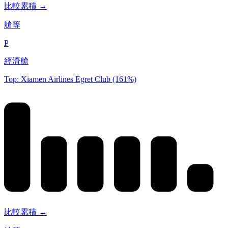
比較累積 →
艙等
P
經濟艙
Top: Xiamen Airlines Egret Club (161%)
比較累積 →