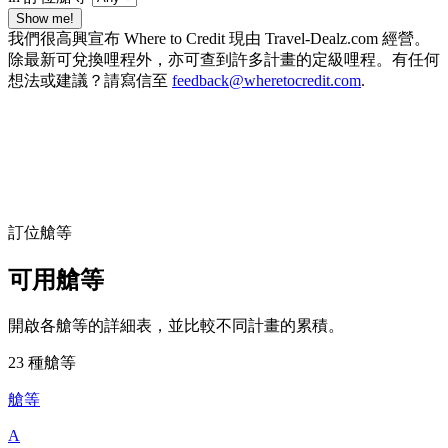
Show me!
我們很高興宣布 Where to Credit 現由 Travel-Dealz.com 經營。
除最新可兌換哩程外，亦可查到許多計畫的定級哩程。有任何
想法或建議？請寫信至
feedback@wheretocredit.com
.
訂位艙等
可用艙等
開啟各艙等的詳細表，並比較不同計畫的累積。
23 種艙等
艙等
A