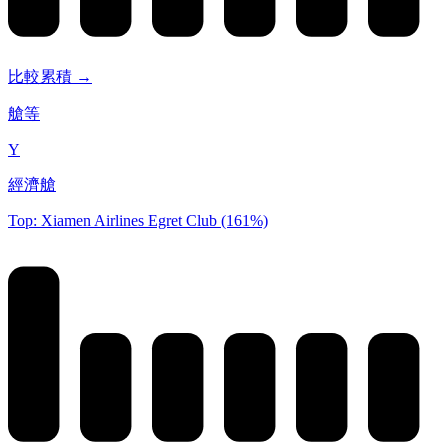
比較累積 →
艙等
Y
經濟艙
Top: Xiamen Airlines Egret Club (161%)