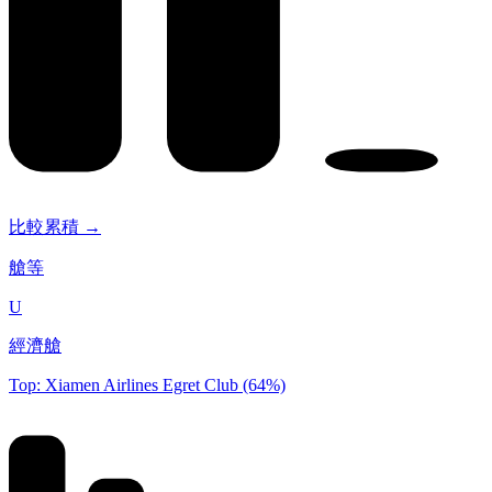
比較累積 →
艙等
U
經濟艙
Top: Xiamen Airlines Egret Club (64%)