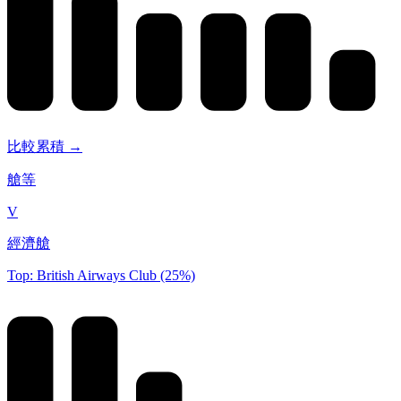
比較累積 →
艙等
V
經濟艙
Top: British Airways Club (25%)