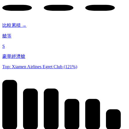
比較累積 →
艙等
S
豪華經濟艙
Top: Xiamen Airlines Egret Club (121%)