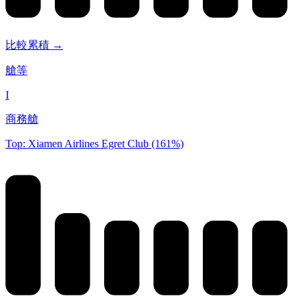
比較累積 →
艙等
I
商務艙
Top: Xiamen Airlines Egret Club (161%)