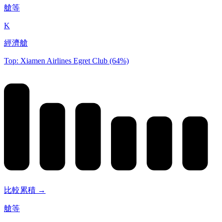
艙等
K
經濟艙
Top: Xiamen Airlines Egret Club (64%)
比較累積 →
艙等