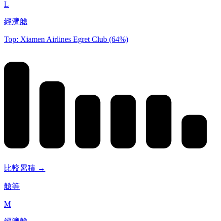
L
經濟艙
Top: Xiamen Airlines Egret Club (64%)
比較累積 →
艙等
M