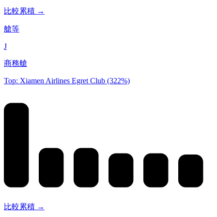
比較累積 →
艙等
J
商務艙
Top: Xiamen Airlines Egret Club (322%)
比較累積 →