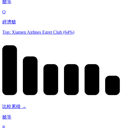
艙等
Q
經濟艙
Top: Xiamen Airlines Egret Club (64%)
比較累積 →
艙等
R