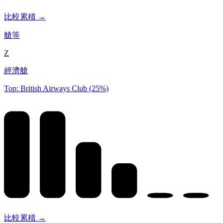
比較累積 →
艙等
Z
經濟艙
Top: British Airways Club (25%)
比較累積 →