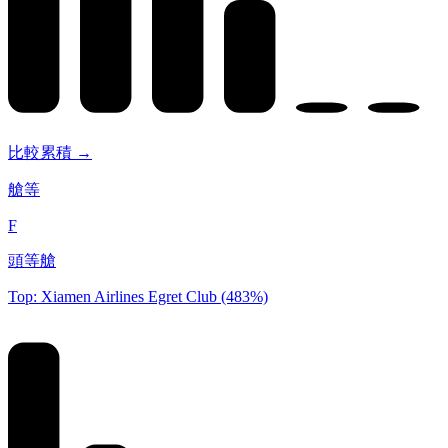
比較累積 →
艙等
F
頭等艙
Top: Xiamen Airlines Egret Club (483%)