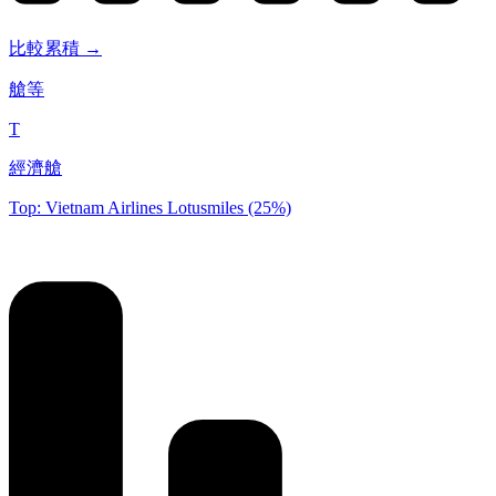
比較累積 →
艙等
T
經濟艙
Top: Vietnam Airlines Lotusmiles (25%)