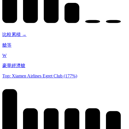
比較累積 →
艙等
W
豪華經濟艙
Top: Xiamen Airlines Egret Club (177%)