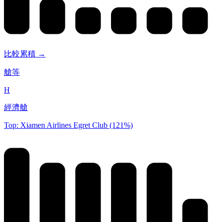
比較累積 →
艙等
H
經濟艙
Top: Xiamen Airlines Egret Club (121%)