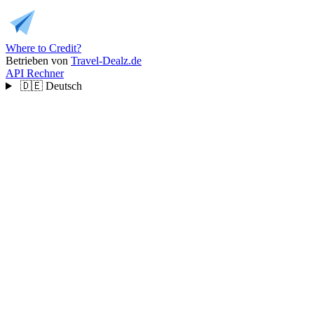
Where to Credit?
Betrieben von
Travel-Dealz.de
API
Rechner
🇩🇪
Deutsch