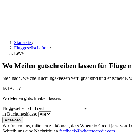
Startseite
/
Fluggesellschaften
/
Level
Wo Meilen gutschreiben lassen für Flüge m
Sieh nach, welche Buchungsklassen verfügbar sind und entscheide, we
IATA: LV
Wo Meilen gutschreiben lassen...
Fluggesellschaft
in Buchungsklasse
Anzeigen
Wir freuen uns, mitteilen zu können, dass Where to Credit jetzt von 
Schreib uns eine Nachricht an
feedback@wheretocredit.com
.