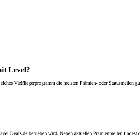
it Level?
lches Vielfliegerprogramm die meisten Prämien- oder Statusmeilen gut
Travel-Dealz.de betrieben wird. Neben aktuellen Prämienmeilen findest