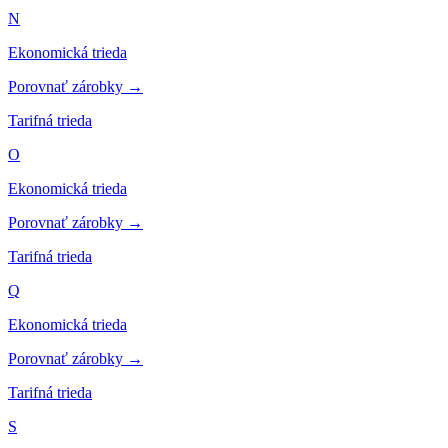
N
Ekonomická trieda
Porovnať zárobky →
Tarifná trieda
O
Ekonomická trieda
Porovnať zárobky →
Tarifná trieda
Q
Ekonomická trieda
Porovnať zárobky →
Tarifná trieda
S