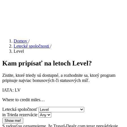
Domov
/
Letecké spoločnosti
/
Level
Kam pripísať na letoch Level?
Zistite, ktoré triedy sú dostupné, a rozhodnite sa, ktorý program
pripisuje najviac bonusových či statusových míľ.
IATA: LV
Where to credit miles…
Letecká spoločnosť
in Trieda rezervácie
Show me!
S radosťou oznamujeme, že Travel-Dealz.com teraz prevádzkuje