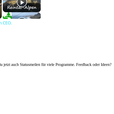
n CEO.
 du jetzt auch Statusmeilen für viele Programme. Feedback oder Ideen?