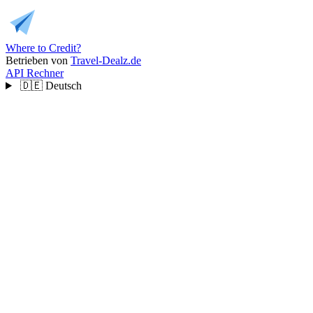
Where to Credit?
Betrieben von
Travel-Dealz.de
API
Rechner
🇩🇪
Deutsch