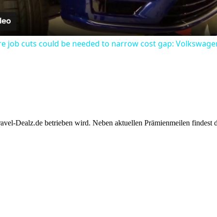
e job cuts could be needed to narrow cost gap: Volkswage
Travel-Dealz.de betrieben wird. Neben aktuellen Prämienmeilen findest