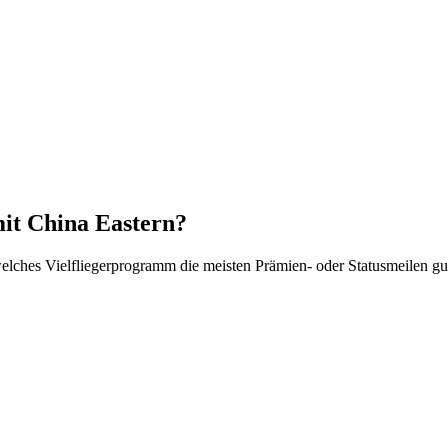
mit China Eastern?
lches Vielfliegerprogramm die meisten Prämien- oder Statusmeilen gut