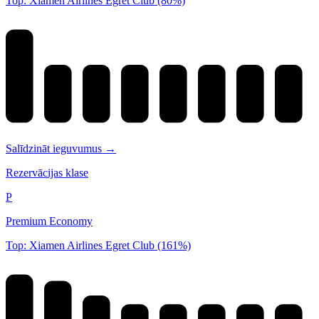
Top: Xiamen Airlines Egret Club (80%)
Salīdzināt ieguvumus →
Rezervācijas klase
P
Premium Economy
Top: Xiamen Airlines Egret Club (161%)