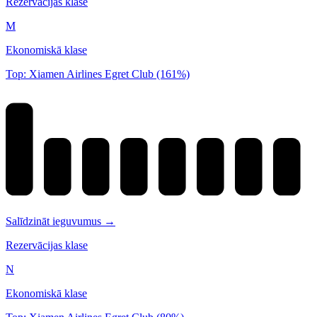
Rezervācijas klase
M
Ekonomiskā klase
Top: Xiamen Airlines Egret Club (161%)
Salīdzināt ieguvumus →
Rezervācijas klase
N
Ekonomiskā klase