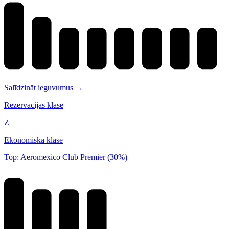
Salīdzināt ieguvumus →
Rezervācijas klase
Z
Ekonomiskā klase
Top: Aeromexico Club Premier (30%)