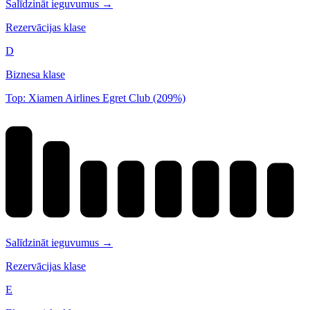
Salīdzināt ieguvumus →
Rezervācijas klase
D
Biznesa klase
Top: Xiamen Airlines Egret Club (209%)
Salīdzināt ieguvumus →
Rezervācijas klase
E