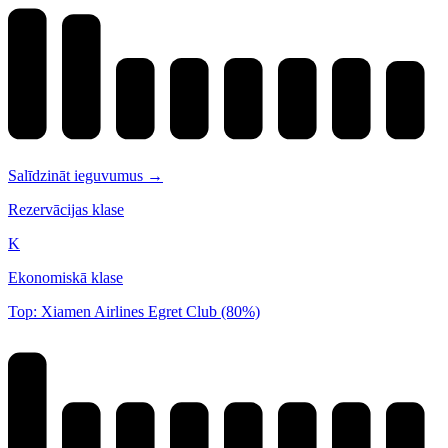
Salīdzināt ieguvumus →
Rezervācijas klase
K
Ekonomiskā klase
Top: Xiamen Airlines Egret Club (80%)