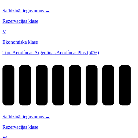
Salīdzināt ieguvumus →
Rezervācijas klase
V
Ekonomiskā klase
Top: Aerolíneas Argentinas AerolíneasPlus (50%)
Salīdzināt ieguvumus →
Rezervācijas klase
W