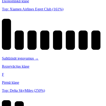
Ekonomiskā klase
Top: Xiamen Airlines Egret Club (161%)
Salīdzināt ieguvumus →
Rezervācijas klase
F
Pirmā klase
Top: Delta SkyMiles (250%)