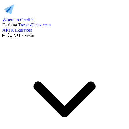
Where to Credit?
Darbina
Travel-Dealz.com
API
Kalkulators
🇱🇻
Latviešu