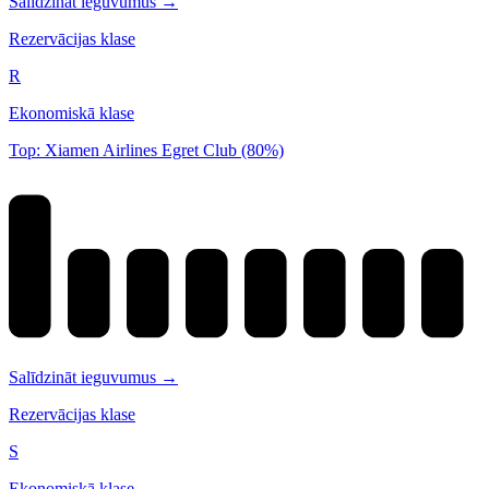
Salīdzināt ieguvumus →
Rezervācijas klase
R
Ekonomiskā klase
Top: Xiamen Airlines Egret Club (80%)
Salīdzināt ieguvumus →
Rezervācijas klase
S
Ekonomiskā klase